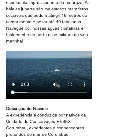
espetáculo impressionante da natureza. As 
baleias jubarte são majestosos mamíferos 
sociáveis que podem atingir 16 metros de 
comprimento e pesar até 40 toneladas. 
Navegue por nossas águas cristalinas e 
testemunhe de perto esse milagre da vida 
marinha!
Descrição do Passeio
A experiência é conduzida por nativos da 
Unidade de Conservação RESEX 
Corumbau, experientes e conhecedores 
profundos do mar de Corumbau, 