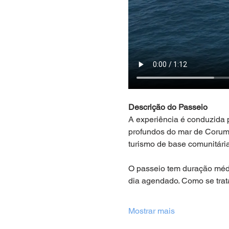
Descrição do Passeio
A experiência é conduzida
profundos do mar de Corumb
turismo de base comunitári
O passeio tem duração média
dia agendado. Como se trat
Mostrar mais