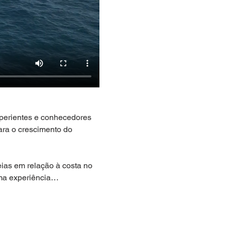
erientes e conhecedores 
ara o crescimento do 
ias em relação à costa no 
uma experiência…