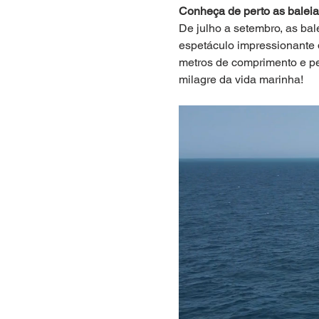
Conheça de perto as balei
De julho a setembro, as bal
espetáculo impressionante 
metros de comprimento e pe
milagre da vida marinha!