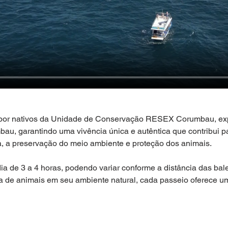
 por nativos da Unidade de Conservação RESEX Corumbau, exp
au, garantindo uma vivência única e autêntica que contribui p
a, a preservação do meio ambiente e proteção dos animais.
 de 3 a 4 horas, podendo variar conforme a distância das bale
a de animais em seu ambiente natural, cada passeio oferece 