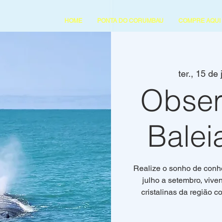
HOME
PONTA DO CORUMBAU
COMPRE AQUI
ter., 15 de j
Obser
Balei
Realize o sonho de conh
julho a setembro, vive
cristalinas da região 