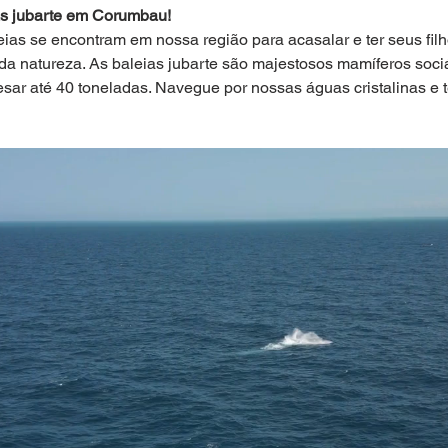
as jubarte em Corumbau!
eias se encontram em nossa região para acasalar e ter seus fil
da natureza. As baleias jubarte são majestosos mamíferos soci
sar até 40 toneladas. Navegue por nossas águas cristalinas e 