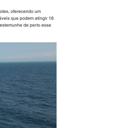
hotes, oferecendo um 
áveis que podem atingir 16 
testemunhe de perto esse 