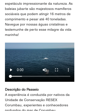
espetáculo impressionante da natureza. As 
baleias jubarte são majestosos mamíferos 
sociáveis que podem atingir 16 metros de 
comprimento e pesar até 40 toneladas. 
Navegue por nossas águas cristalinas e 
testemunhe de perto esse milagre da vida 
marinha!
Descrição do Passeio
A experiência é conduzida por nativos da 
Unidade de Conservação RESEX 
Corumbau, experientes e conhecedores 
profundos do mar de Corumbau, 