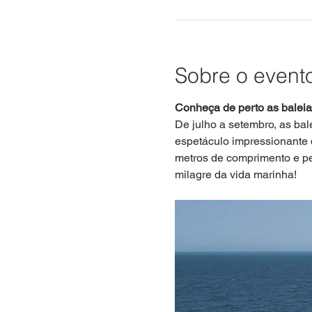
Sobre o event
Conheça de perto as balei
De julho a setembro, as bal
espetáculo impressionante 
metros de comprimento e pe
milagre da vida marinha!