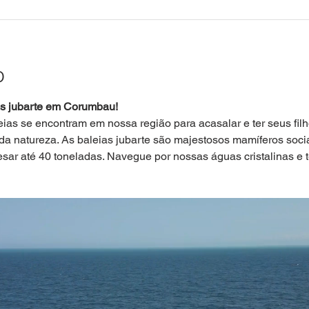
o
as jubarte em Corumbau!
eias se encontram em nossa região para acasalar e ter seus fil
da natureza. As baleias jubarte são majestosos mamíferos soci
sar até 40 toneladas. Navegue por nossas águas cristalinas e 