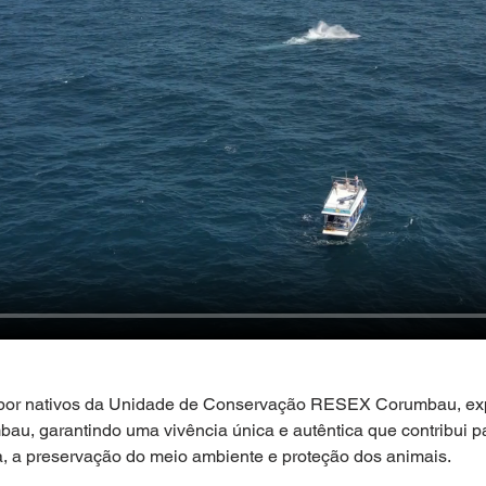
 por nativos da Unidade de Conservação RESEX Corumbau, exp
au, garantindo uma vivência única e autêntica que contribui p
a, a preservação do meio ambiente e proteção dos animais.