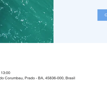
C
l
 13:00
do Corumbau, Prado - BA, 45836-000, Brasil