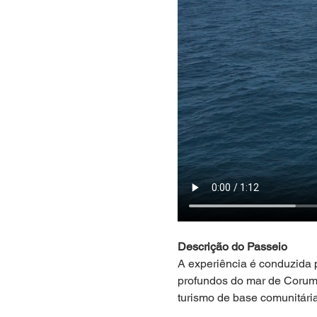
Descrição do Passeio
A experiência é conduzida
profundos do mar de Corumb
turismo de base comunitári