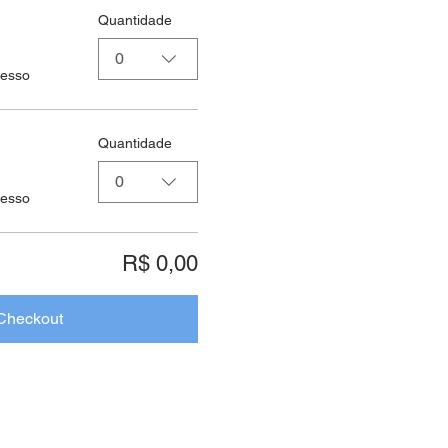
Quantidade
0
resso
Quantidade
0
resso
R$ 0,00
Checkout