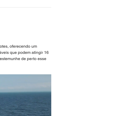
hotes, oferecendo um 
áveis que podem atingir 16 
testemunhe de perto esse 