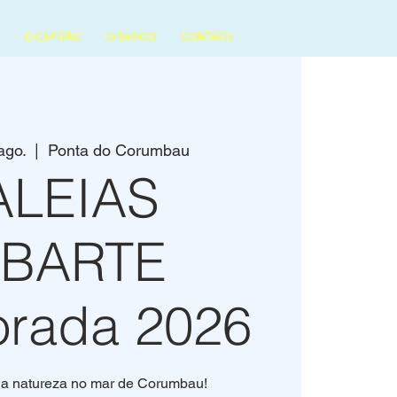
O CAPITÃO
O BARCO
CONTATO
ago.
  |  
Ponta do Corumbau
ALEIAS
UBARTE
rada 2026
a natureza no mar de Corumbau!