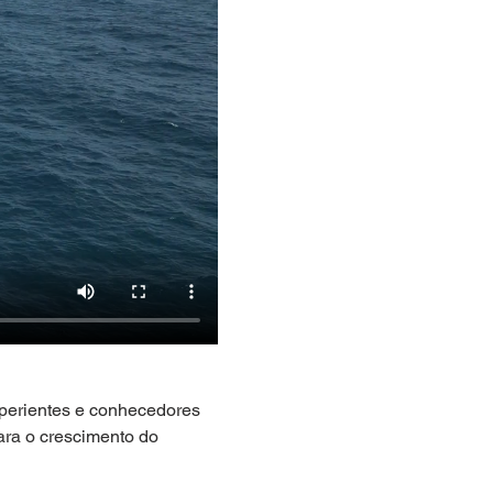
erientes e conhecedores 
ara o crescimento do 