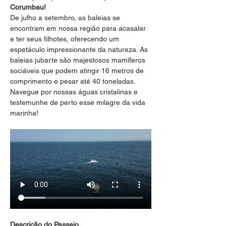
Corumbau!
De julho a setembro, as baleias se 
encontram em nossa região para acasalar 
e ter seus filhotes, oferecendo um 
espetáculo impressionante da natureza. As 
baleias jubarte são majestosos mamíferos 
sociáveis que podem atingir 16 metros de 
comprimento e pesar até 40 toneladas. 
Navegue por nossas águas cristalinas e 
testemunhe de perto esse milagre da vida 
marinha!
Descrição do Passeio