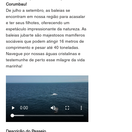
Corumbau!
De julho a setembro, as baleias se 
encontram em nossa região para acasalar 
e ter seus filhotes, oferecendo um 
espetáculo impressionante da natureza. As 
baleias jubarte são majestosos mamíferos 
sociáveis que podem atingir 16 metros de 
comprimento e pesar até 40 toneladas. 
Navegue por nossas águas cristalinas e 
testemunhe de perto esse milagre da vida 
marinha!
Descrição do Passeio