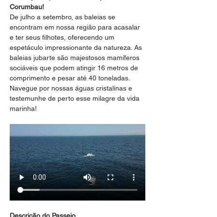
Corumbau!
De julho a setembro, as baleias se 
encontram em nossa região para acasalar 
e ter seus filhotes, oferecendo um 
espetáculo impressionante da natureza. As 
baleias jubarte são majestosos mamíferos 
sociáveis que podem atingir 16 metros de 
comprimento e pesar até 40 toneladas. 
Navegue por nossas águas cristalinas e 
testemunhe de perto esse milagre da vida 
marinha!
Descrição do Passeio