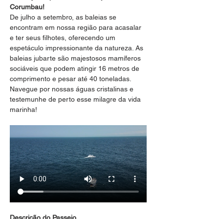
Corumbau!
De julho a setembro, as baleias se 
encontram em nossa região para acasalar 
e ter seus filhotes, oferecendo um 
espetáculo impressionante da natureza. As 
baleias jubarte são majestosos mamíferos 
sociáveis que podem atingir 16 metros de 
comprimento e pesar até 40 toneladas. 
Navegue por nossas águas cristalinas e 
testemunhe de perto esse milagre da vida 
marinha!
Descrição do Passeio