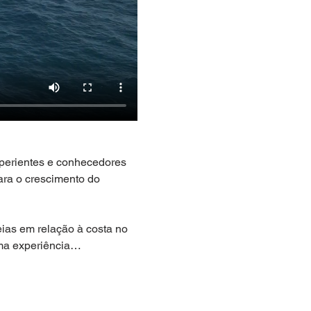
erientes e conhecedores 
ara o crescimento do 
ias em relação à costa no 
uma experiência…