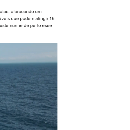
hotes, oferecendo um 
áveis que podem atingir 16 
testemunhe de perto esse 