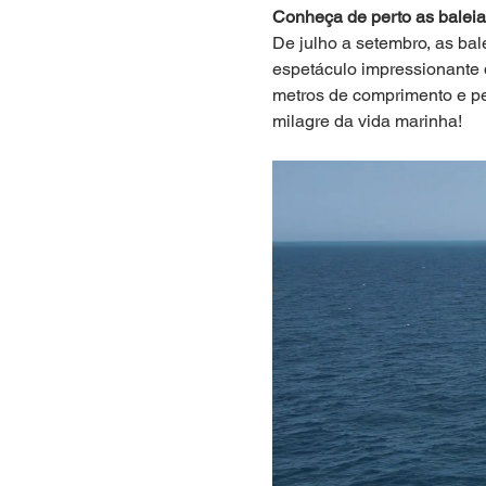
Conheça de perto as balei
De julho a setembro, as bal
espetáculo impressionante 
metros de comprimento e pe
milagre da vida marinha!