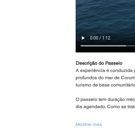
Descrição do Passeio
A experiência é conduzida
profundos do mar de Corumb
turismo de base comunitári
O passeio tem duração média
dia agendado. Como se trat
Mostrar más