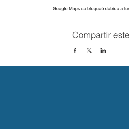
Google Maps se bloqueó debido a tus 
Compartir est