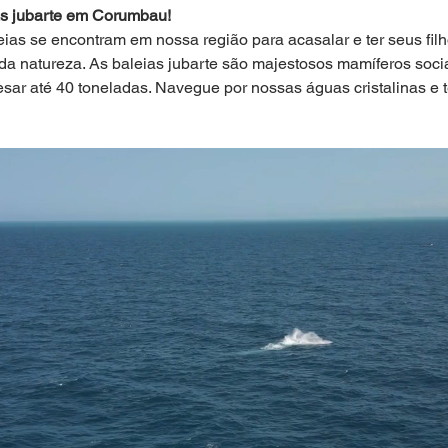
as jubarte em Corumbau!
eias se encontram em nossa região para acasalar e ter seus fil
da natureza. As baleias jubarte são majestosos mamíferos soci
sar até 40 toneladas. Navegue por nossas águas cristalinas e 