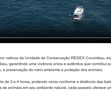
 por nativos da Unidade de Conservação RESEX Corumbau, exp
au, garantindo uma vivência única e autêntica que contribui p
a, a preservação do meio ambiente e proteção dos animais.
 de 3 a 4 horas, podendo variar conforme a distância das bale
a de animais em seu ambiente natural, cada passeio oferece 