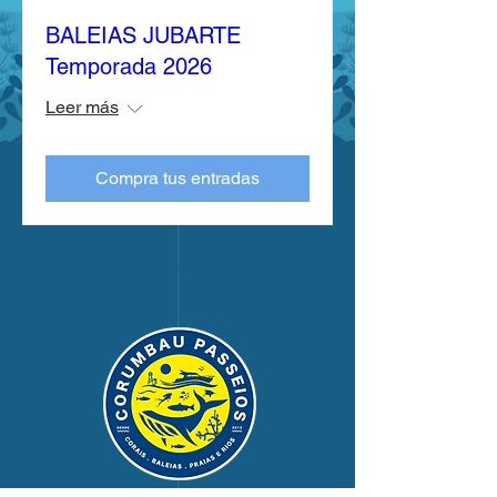
BALEIAS JUBARTE
Temporada 2026
Leer más
Compra tus entradas