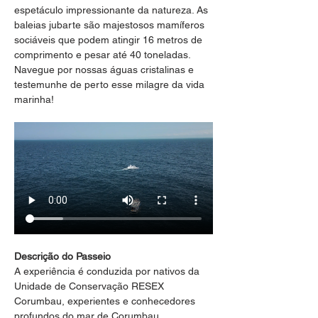
espetáculo impressionante da natureza. As 
baleias jubarte são majestosos mamíferos 
sociáveis que podem atingir 16 metros de 
comprimento e pesar até 40 toneladas. 
Navegue por nossas águas cristalinas e 
testemunhe de perto esse milagre da vida 
marinha!
Descrição do Passeio
A experiência é conduzida por nativos da 
Unidade de Conservação RESEX 
Corumbau, experientes e conhecedores 
profundos do mar de Corumbau, 