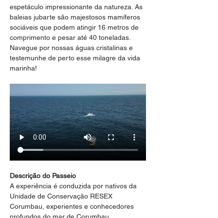
espetáculo impressionante da natureza. As 
baleias jubarte são majestosos mamíferos 
sociáveis que podem atingir 16 metros de 
comprimento e pesar até 40 toneladas. 
Navegue por nossas águas cristalinas e 
testemunhe de perto esse milagre da vida 
marinha!
Descrição do Passeio
A experiência é conduzida por nativos da 
Unidade de Conservação RESEX 
Corumbau, experientes e conhecedores 
profundos do mar de Corumbau, 