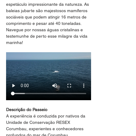
espetáculo impressionante da natureza. As 
baleias jubarte são majestosos mamíferos 
sociáveis que podem atingir 16 metros de 
comprimento e pesar até 40 toneladas. 
Navegue por nossas águas cristalinas e 
testemunhe de perto esse milagre da vida 
marinha!
Descrição do Passeio
A experiência é conduzida por nativos da 
Unidade de Conservação RESEX 
Corumbau, experientes e conhecedores 
profundos do mar de Corumbau, 