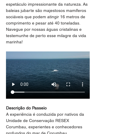
espetáculo impressionante da natureza. As 
baleias jubarte são majestosos mamíferos 
sociáveis que podem atingir 16 metros de 
comprimento e pesar até 40 toneladas. 
Navegue por nossas águas cristalinas e 
testemunhe de perto esse milagre da vida 
marinha!
Descrição do Passeio
A experiência é conduzida por nativos da 
Unidade de Conservação RESEX 
Corumbau, experientes e conhecedores 
profundos do mar de Corumbau, 