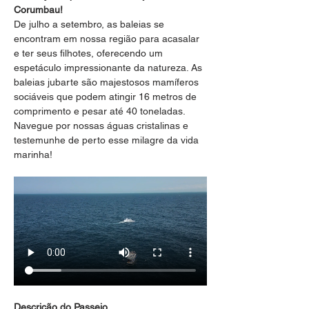
Corumbau!
De julho a setembro, as baleias se 
encontram em nossa região para acasalar 
e ter seus filhotes, oferecendo um 
espetáculo impressionante da natureza. As 
baleias jubarte são majestosos mamíferos 
sociáveis que podem atingir 16 metros de 
comprimento e pesar até 40 toneladas. 
Navegue por nossas águas cristalinas e 
testemunhe de perto esse milagre da vida 
marinha!
Descrição do Passeio