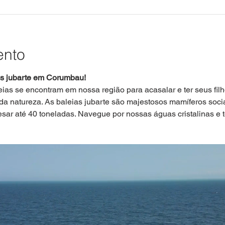
ento
as jubarte em Corumbau!
eias se encontram em nossa região para acasalar e ter seus fil
da natureza. As baleias jubarte são majestosos mamíferos soci
sar até 40 toneladas. Navegue por nossas águas cristalinas e 