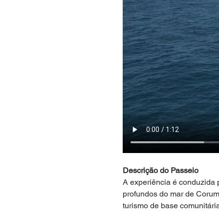
Descrição do Passeio
A experiência é conduzida
profundos do mar de Corumb
turismo de base comunitári