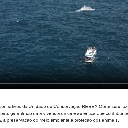
 por nativos da Unidade de Conservação RESEX Corumbau, exp
au, garantindo uma vivência única e autêntica que contribui p
a, a preservação do meio ambiente e proteção dos animais.