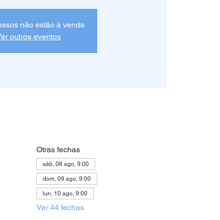
essos não estão à venda
er outros eventos
Otras fechas
sáb, 08 ago, 9:00
dom, 09 ago, 9:00
lun, 10 ago, 9:00
Ver 44 fechas