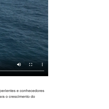
erientes e conhecedores 
ara o crescimento do 