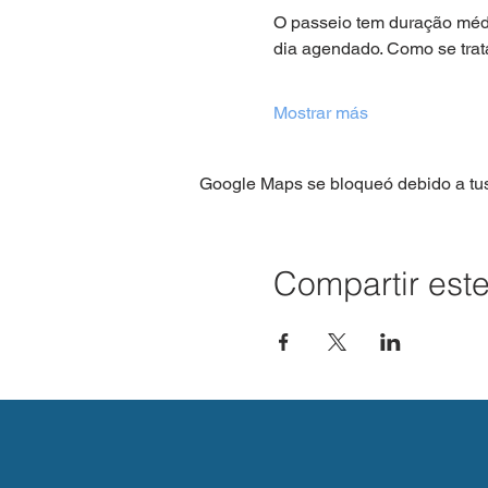
O passeio tem duração média
dia agendado. Como se trat
Mostrar más
Google Maps se bloqueó debido a tus 
Compartir est