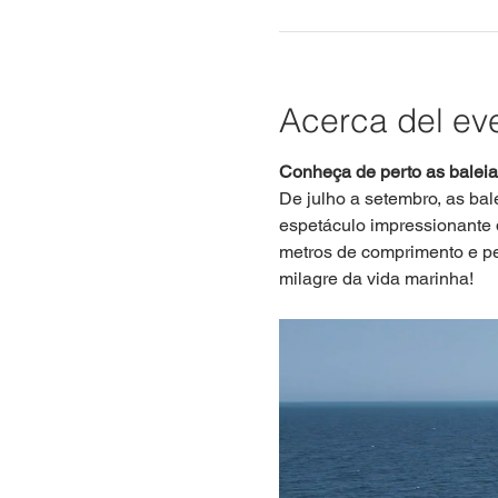
Acerca del ev
Conheça de perto as balei
De julho a setembro, as bal
espetáculo impressionante 
metros de comprimento e pe
milagre da vida marinha!