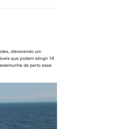
hotes, oferecendo um 
áveis que podem atingir 16 
testemunhe de perto esse 