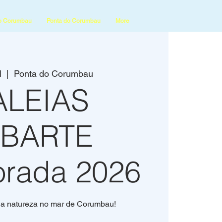
o Corumbau
Ponta do Corumbau
More
l
  |  
Ponta do Corumbau
ALEIAS
UBARTE
rada 2026
a natureza no mar de Corumbau!