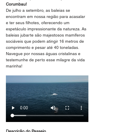
Corumbau!
De julho a setembro, as baleias se 
encontram em nossa região para acasalar 
e ter seus filhotes, oferecendo um 
espetáculo impressionante da natureza. As 
baleias jubarte são majestosos mamíferos 
sociáveis que podem atingir 16 metros de 
comprimento e pesar até 40 toneladas. 
Navegue por nossas águas cristalinas e 
testemunhe de perto esse milagre da vida 
marinha!
Descrição do Passeio