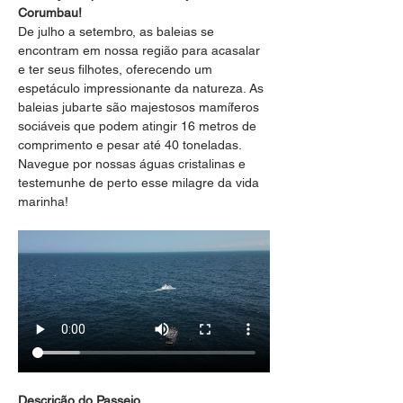
Corumbau!
De julho a setembro, as baleias se 
encontram em nossa região para acasalar 
e ter seus filhotes, oferecendo um 
espetáculo impressionante da natureza. As 
baleias jubarte são majestosos mamíferos 
sociáveis que podem atingir 16 metros de 
comprimento e pesar até 40 toneladas. 
Navegue por nossas águas cristalinas e 
testemunhe de perto esse milagre da vida 
marinha!
Descrição do Passeio