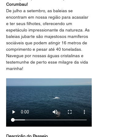
Corumbau!
De julho a setembro, as baleias se 
encontram em nossa região para acasalar 
e ter seus filhotes, oferecendo um 
espetáculo impressionante da natureza. As 
baleias jubarte são majestosos mamíferos 
sociáveis que podem atingir 16 metros de 
comprimento e pesar até 40 toneladas. 
Navegue por nossas águas cristalinas e 
testemunhe de perto esse milagre da vida 
marinha!
Descrição do Passeio