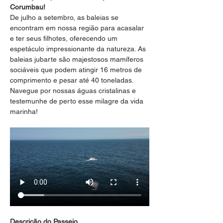
Corumbau!
De julho a setembro, as baleias se 
encontram em nossa região para acasalar 
e ter seus filhotes, oferecendo um 
espetáculo impressionante da natureza. As 
baleias jubarte são majestosos mamíferos 
sociáveis que podem atingir 16 metros de 
comprimento e pesar até 40 toneladas. 
Navegue por nossas águas cristalinas e 
testemunhe de perto esse milagre da vida 
marinha!
Descrição do Passeio