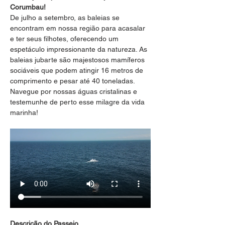
Corumbau!
De julho a setembro, as baleias se 
encontram em nossa região para acasalar 
e ter seus filhotes, oferecendo um 
espetáculo impressionante da natureza. As 
baleias jubarte são majestosos mamíferos 
sociáveis que podem atingir 16 metros de 
comprimento e pesar até 40 toneladas. 
Navegue por nossas águas cristalinas e 
testemunhe de perto esse milagre da vida 
marinha!
Descrição do Passeio