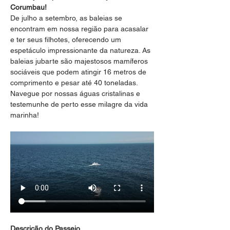
Corumbau!
De julho a setembro, as baleias se 
encontram em nossa região para acasalar 
e ter seus filhotes, oferecendo um 
espetáculo impressionante da natureza. As 
baleias jubarte são majestosos mamíferos 
sociáveis que podem atingir 16 metros de 
comprimento e pesar até 40 toneladas. 
Navegue por nossas águas cristalinas e 
testemunhe de perto esse milagre da vida 
marinha!
Descrição do Passeio